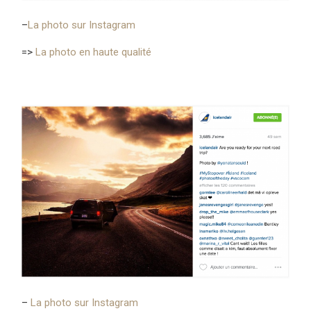
–
La photo sur Instagram
=>
La photo en haute qualité
–
La photo sur Instagram