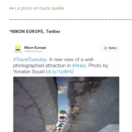
=>
La photo en haute qualité
——————————————————————————————————
*NIKON EUROPE, Twitter