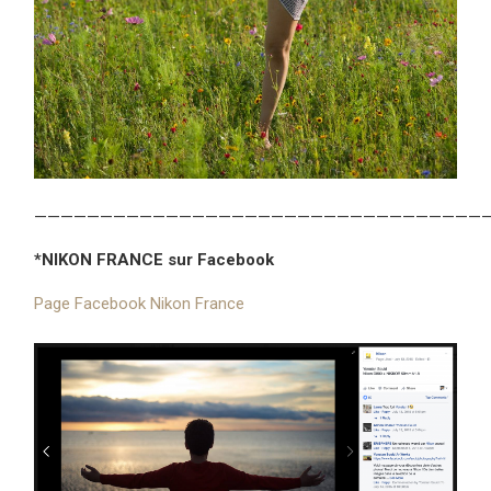
——————————————————————————————————
*NIKON FRANCE sur Facebook
Page Facebook Nikon France