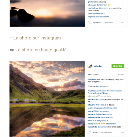
–
La photo sur Instagram
=>
La photo en haute qualité