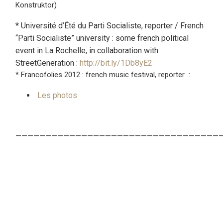
Konstruktor)
* Université d’Été du Parti Socialiste, reporter / French
“Parti Socialiste” university : some french political
event in La Rochelle, in collaboration with
StreetGeneration :
http://bit.ly/1Db8yE2
* Francofolies 2012 : french music festival, reporter :
Les photos
——————————————————————————————————