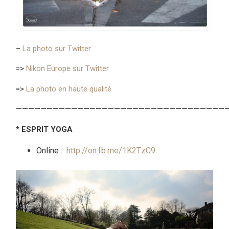
–
La photo sur Twitter
=>
Nikon Europe sur Twitter
=>
La photo en haute qualité
——————————————————————————————————
* ESPRIT YOGA
Online :
http://on.fb.me/1K2TzC9