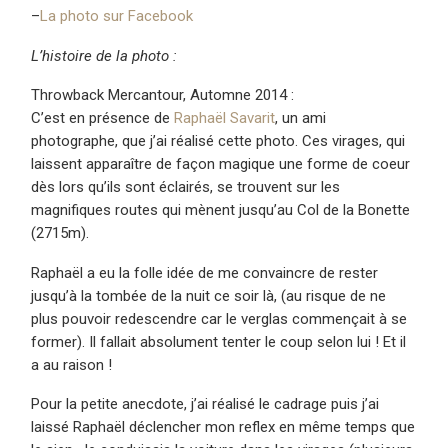
–
La photo sur Facebook
L’histoire de la photo :
Throwback Mercantour, Automne 2014 :
C’est en présence de
Raphaël Savarit
, un ami
photographe, que j’ai réalisé cette photo. Ces virages, qui
laissent apparaître de façon magique une forme de coeur
dès lors qu’ils sont éclairés, se trouvent sur les
magnifiques routes qui mènent jusqu’au Col de la Bonette
(2715m).
Raphaël a eu la folle idée de me convaincre de rester
jusqu’à la tombée de la nuit ce soir là, (au risque de ne
plus pouvoir redescendre car le verglas commençait à se
former). Il fallait absolument tenter le coup selon lui ! Et il
a au raison !
Pour la petite anecdote, j’ai réalisé le cadrage puis j’ai
laissé Raphaël déclencher mon reflex en même temps que