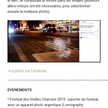
le sien. Je conduisais la voiture dans les virages (plusieurs
allers retours ont été nécessaires, pour sélectionner
ensuite la meilleure photo).
–
La photo sur Facebook
——————————————————————————————————
EVENEMENTS
* Festival des Vieilles Charrues 2013 : reporter du festival,
avec un appareil photo argentique (Lomography