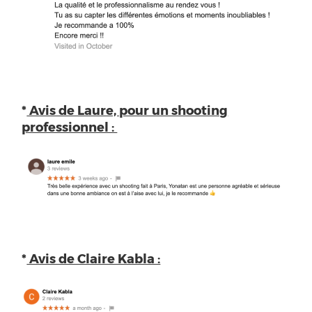
*
Avis de Laure, pour un shooting
professionnel :
*
Avis de Claire Kabla :