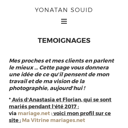
YONATAN SOUID
TEMOIGNAGES
Mes proches et mes clients en parlent
le mieux … Cette page vous donnera
une idée de ce qu’il pensent de mon
travail et de ma vision de la
photographie, aujourd’hui !
*
Avis d’Anastasia et Florian, qui se sont
mariés pendant l’été 2017 :
via
mariage.net
:
voici mon profil sur ce
site :
Ma Vitrine mariages.net