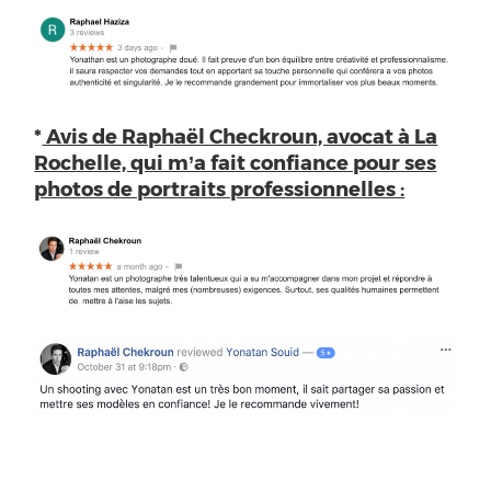
*
Avis de Raphaël Checkroun, avocat à La
Rochelle, qui m’a fait confiance pour ses
photos de portraits professionnelles :