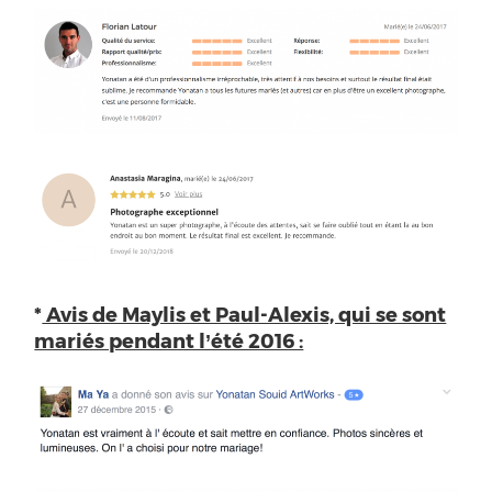
*
Avis de Maylis et Paul-Alexis, qui se sont
mariés pendant l’été 2016 :