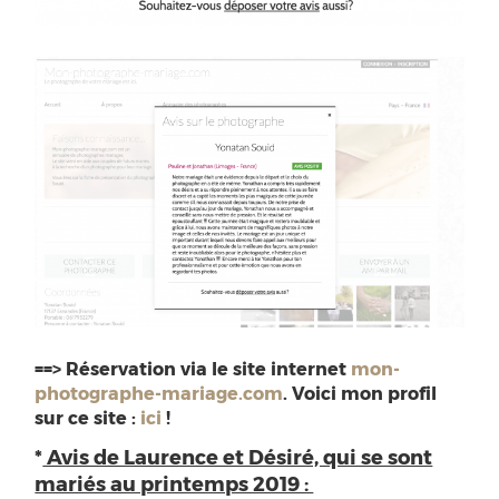
==> Réservation via le site internet
mon-
photographe-mariage.com
. Voici mon profil
sur ce site :
ici
!
*
Avis de Laurence et Désiré, qui se sont
mariés au printemps 2019 :